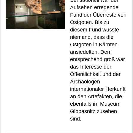
Sensationell war der
Aufsehen erregende
Fund der Überreste von
Ostgoten. Bis zu
diesem Fund wusste
niemand, dass die
Ostgoten in Kärnten
ansiedelten. Dem
entsprechend groß war
das Interesse der
Öffentlichkeit und der
Archäologen
internationaler Herkunft
an den Artefakten, die
ebenfalls im Museum
Globasnitz zusehen
sind.