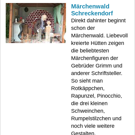
Märchenwald
Schreckendorf
Direkt dahinter beginnt
schon der
Märchenwald. Liebevoll
kreierte Hütten zeigen
die beliebtesten
Märchenfiguren der
Gebrüder Grimm und
anderer Schriftsteller.
So sieht man
Rotkäppchen,
Rapunzel, Pinocchio,
die drei kleinen
Schweinchen,
Rumpelstilzchen und
noch viele weitere
Gestalten.